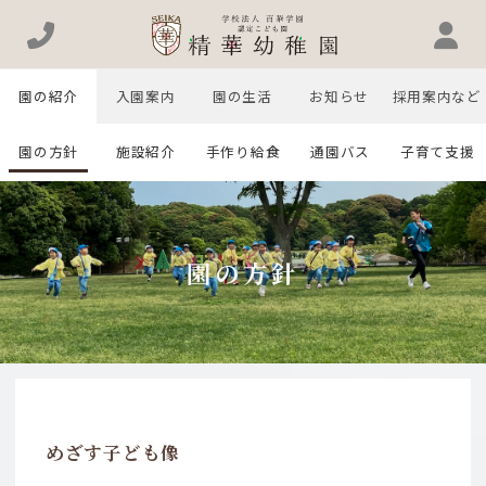
園の紹介
入園案内
園の生活
お知らせ
採用案内など
園の方針
施設紹介
手作り給食
通園バス
子育て支援
園の方針
めざす子ども像