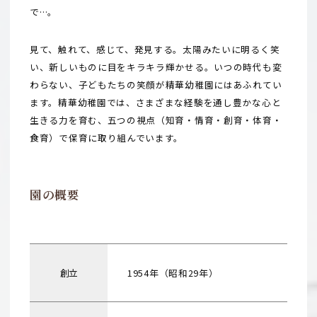
で…。
見て、触れて、感じて、発見する。太陽みたいに明るく笑
い、新しいものに目をキラキラ輝かせる。いつの時代も変
わらない、子どもたちの笑顔が精華幼稚園にはあふれてい
ます。精華幼稚園では、さまざまな経験を通し豊かな心と
生きる力を育む、五つの視点（知育・情育・創育・体育・
食育）で保育に取り組んでいます。
園の概要
創立
1954年（昭和29年）