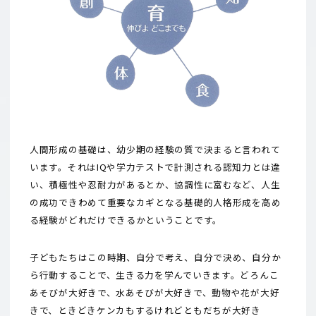
人間形成の基礎は、幼少期の経験の質で決まると言われて
います。それはIQや学力テストで計測される認知力とは違
い、積極性や忍耐力があるとか、協調性に富むなど、人生
の成功できわめて重要なカギとなる基礎的人格形成を高め
る経験がどれだけできるかということです。
子どもたちはこの時期、自分で考え、自分で決め、自分か
ら行動することで、生きる力を学んでいきます。どろんこ
あそびが大好きで、水あそびが大好きで、動物や花が大好
きで、ときどきケンカもするけれどともだちが大好き