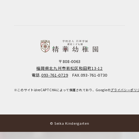
〒808-0063
福岡県北九州市若松区和田町13-12
電話.
093-761-0729
FAX.093-761-0730
※このサイトはreCAPTCHAによって保護されており、Googleの
プライバシーポリ
© Seika Kindergarten