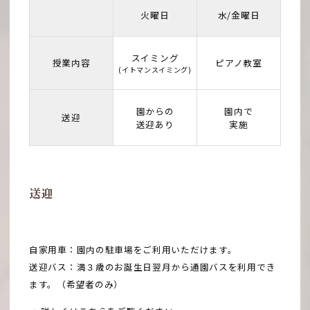
火曜日
水/金曜日
スイミング
授業内容
ピアノ教室
(イトマンスイミング)
園からの
園内で
送迎
送迎あり
実施
送迎
自家用車：園内の駐車場をご利用いただけます。
送迎バス：満３歳のお誕生日翌月から通園バスを利用でき
ます。（希望者のみ）