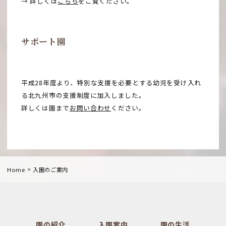
→ 詳しくは
こちら
をご覧ください。
サポート園
平成28年度より、特別な支援を必要とする幼児を受け入れ
る北九州市の支援制度に加入しました。
詳しくは園まで
お問い合わせ
ください。
>
Home
入園のご案内
園の紹介
入園案内
園の生活