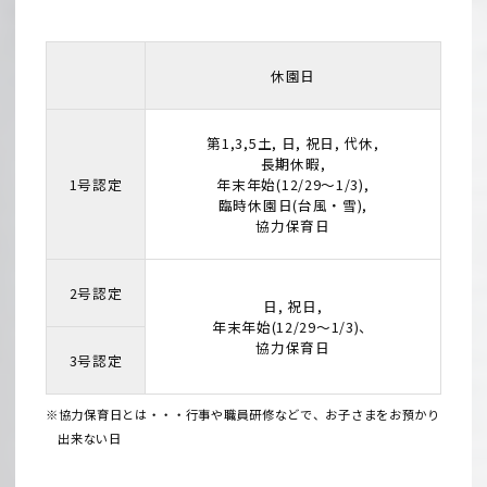
休園日
第1,3,5土, 日, 祝日, 代休,
長期休暇,
1号認定
年末年始(12/29～1/3),
臨時休園日(台風・雪),
協力保育日
2号認定
日, 祝日,
年末年始(12/29～1/3)、
協力保育日
3号認定
※協力保育日とは・・・行事や職員研修などで、お子さまをお預かり
出来ない日