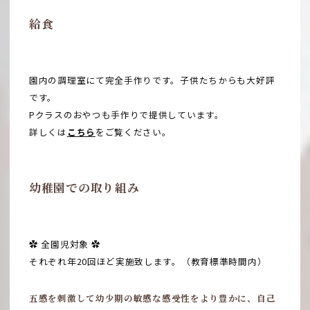
給食
園内の調理室にて完全手作りです。子供たちからも大好評
です。
Pクラスのおやつも手作りで提供しています。
詳しくは
こちら
をご覧ください
。
幼稚園での取り組み
✿ 全園児対象 ✿
それぞれ年20回ほど実施致します。（教育標準時間内）
五感を刺激して
幼少期の敏感な感受性をより豊かに、
自己