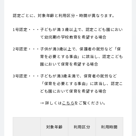
認定ごとに、対象年齢と利用区分・時間が異なります。
1号認定・・・
子どもが満３歳以上で、認定こども園におい
て幼児期の学校教育を希望する場合
2号認定・・・
子供が満3歳以上で、保護者の就労など「保
育を必要とする事由」に該当し、認定こども
園において保育を希望する場合
3号認定・・・
子どもが満3歳未満で、保育者の就労など
「保育を必要とする事由」に該当し、認定こ
ども園において保育を希望する場合
→ 詳しくは
こちら
をご覧ください。
対象年齢
利用区分
利用時間