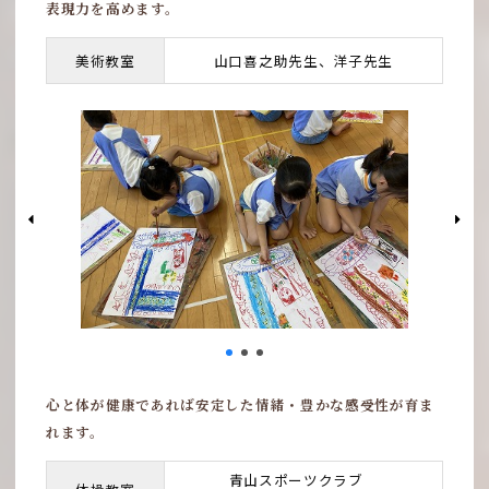
表現力を高めます。
美術教室
山口喜之助先生、洋子先生
心と体が健康であれば
安定した情緒・豊かな感受性が育ま
れます。
青山スポーツクラブ