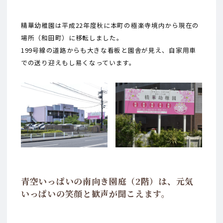
精華幼稚園は平成22年度秋に本町の極楽寺境内から現在の
場所（和田町）に移転しました。
199号線の道路からも大きな看板と園舎が見え、自家用車
での送り迎えもし易くなっています。
青空いっぱいの南向き園庭（2階）は、
元気
いっぱいの笑顔と歓声が聞こえます。