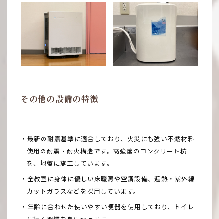
その他の設備の特徴
・最新の耐震基準に適合しており、火災にも強い不燃材料
使用の耐震・耐火構造です。
高強度のコンクリート杭
を、地盤に施工しています。
・全教室に身体に優しい床暖房や空調設備、遮熱・紫外線
カットガラスなどを採用しています。
・年齢に合わせた使いやすい便器を使用しており、トイレ
に行く習慣を身につけます。