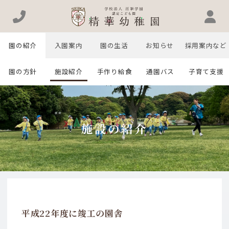
園の紹介
入園案内
園の生活
お知らせ
採用案内など
園の方針
施設紹介
手作り給食
通園バス
子育て支援
施設の紹介
平成22年度に竣工の園舎