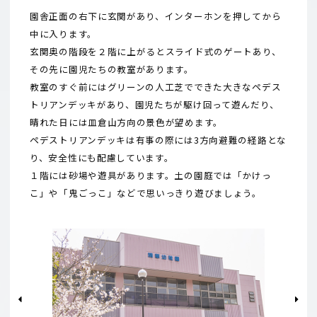
園舎正面の右下に玄関があり、インターホンを押してから
中に入ります。
玄関奥の階段を２階に上がるとスライド式のゲートあり、
その先に園児たちの教室があります。
教室のすぐ前にはグリーンの人工芝でできた大きなペデス
トリアンデッキがあり、園児たちが駆け回って遊んだり、
晴れた日には皿倉山方向の景色が望めます。
ペデストリアンデッキは有事の際には3方向避難の経路とな
り、安全性にも配慮しています。
１階には砂場や遊具があります。土の園庭では「かけっ
こ」や「鬼ごっこ」などで思いっきり遊びましょう。