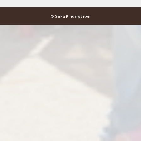
© Seika Kindergarten