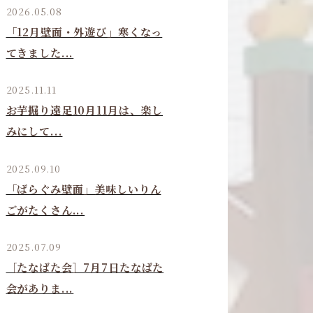
2026.05.08
「12月壁面・外遊び」寒くなっ
てきました...
2025.11.11
お芋掘り遠足10月11月は、楽し
みにして...
2025.09.10
「ばらぐみ壁面」美味しいりん
ごがたくさん...
2025.07.09
［たなばた会］7月7日たなばた
会がありま...