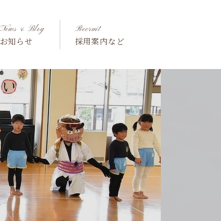
News & Blog
Recruit
お知らせ
採用案内など