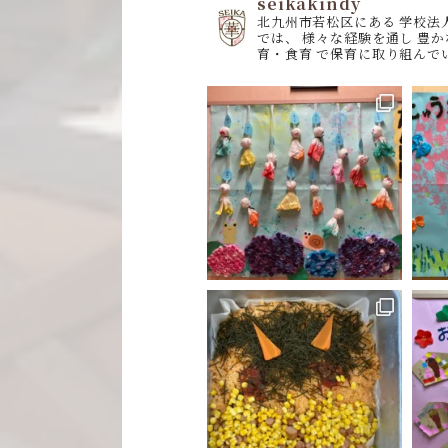
seikakindy
北九州市若松区にある
学校法
では、
様々な経験を通し
豊か
育・食育
で保育に取り組んで