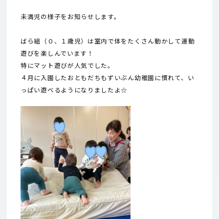
未満児の様子をお知らせします。
ばら組（０、１歳児）は室内で体をたくさん動かして運動
遊びを楽しんでいます！
特にマット遊びが人気でした。
４月に入園したおともだちもずいぶん幼稚園に慣れて、い
っぱい遊べるようになりましたよ☆