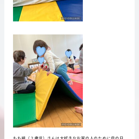
もも組（２歳児）さんは大好きなお家の人のために母の日