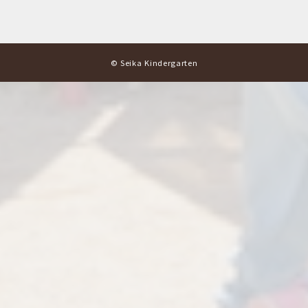
© Seika Kindergarten