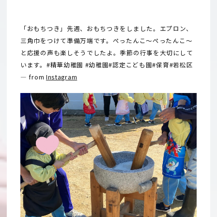
「おもちつき」先週、おもちつきをしました。エプロン、
三角巾をつけて準備万端です。ぺったんこ〜ぺったんこ〜
と応援の声も楽しそうでしたよ。季節の行事を大切にして
います。#精華幼稚園 #幼稚園#認定こども園#保育#若松区
— from
Instagram