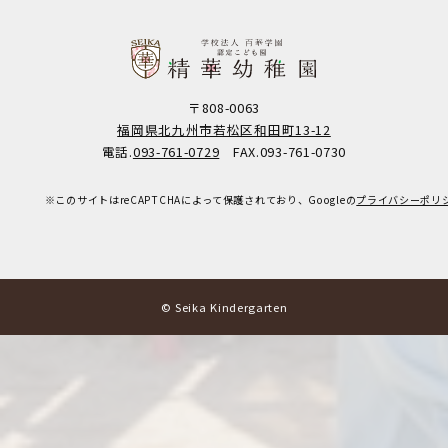
〒808-0063
福岡県北九州市若松区和田町13-12
電話.
093-761-0729
FAX.093-761-0730
※このサイトはreCAPTCHAによって保護されており、Googleの
プライバシーポリ
© Seika Kindergarten